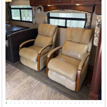
•
•
•
•
•
•
•
•
•
•
•
•
•
•
•
•
•
•
•
•
•
•
•