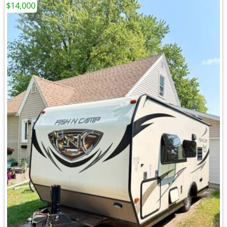
$14,000