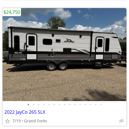
$24,750
•
•
•
•
•
•
•
•
•
•
•
•
•
•
•
2022 JayCo 265 SLX
7/19
Grand Forks