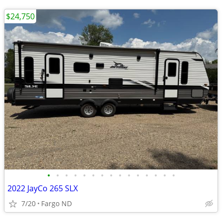
$24,750
•
•
•
•
•
•
•
•
•
•
•
•
•
•
•
2022 JayCo 265 SLX
7/20
Fargo ND