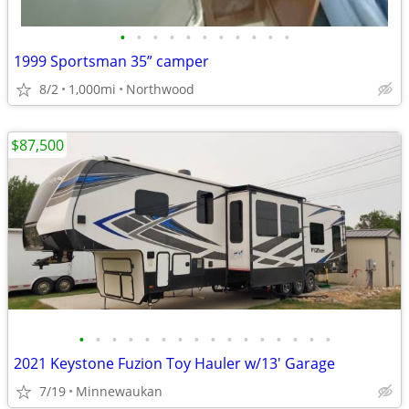
•
•
•
•
•
•
•
•
•
•
•
1999 Sportsman 35” camper
8/2
1,000mi
Northwood
$87,500
•
•
•
•
•
•
•
•
•
•
•
•
•
•
•
•
2021 Keystone Fuzion Toy Hauler w/13' Garage
7/19
Minnewaukan