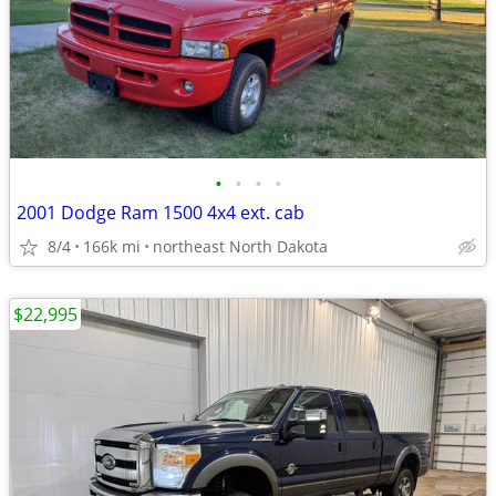
•
•
•
•
2001 Dodge Ram 1500 4x4 ext. cab
8/4
166k mi
northeast North Dakota
$22,995